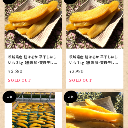
茨城県産 紅はるか 平干しほし
茨城県産 紅はるか 平干しほし
いも 2kg 【無添加・天日干し・
いも 1kg 【無添加・天日干し・
特選品｜農家直送】
特選品｜農家直送】
¥5,580
¥2,980
SOLD OUT
SOLD OUT