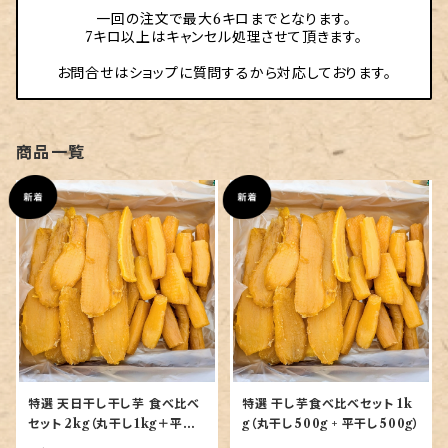
一回の注文で最大6キロまでとなります。
7キロ以上はキャンセル処理させて頂きます。
お問合せはショップに質問するから対応しております。
商品一覧
特選 天日干し干し芋 食べ比べ
特選 干し芋食べ比べセット 1k
セット 2kg（丸干し1kg＋平干
g（丸干し500g + 平干し500g）
し1kg）