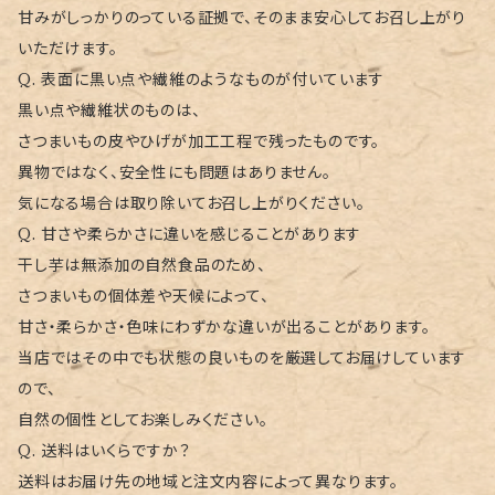
甘みがしっかりのっている証拠で、そのまま安心してお召し上がり
いただけます。
Q. 表面に黒い点や繊維のようなものが付いています
黒い点や繊維状のものは、
さつまいもの皮やひげが加工工程で残ったものです。
異物ではなく、安全性にも問題はありません。
気になる場合は取り除いてお召し上がりください。
Q. 甘さや柔らかさに違いを感じることがあります
干し芋は無添加の自然食品のため、
さつまいもの個体差や天候によって、
甘さ・柔らかさ・色味にわずかな違いが出ることがあります。
当店ではその中でも状態の良いものを厳選してお届けしています
ので、
自然の個性としてお楽しみください。
Q. 送料はいくらですか？
送料はお届け先の地域と注文内容によって異なります。