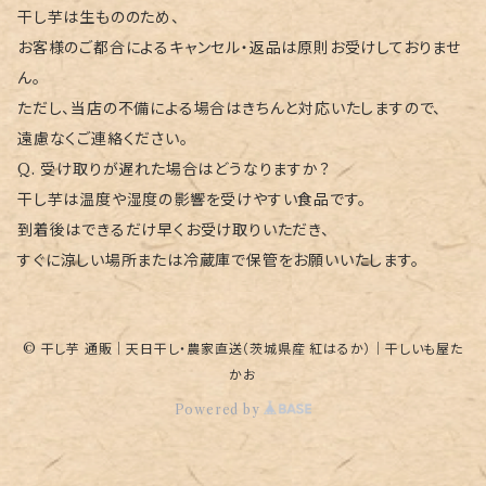
干し芋は生もののため、
お客様のご都合によるキャンセル・返品は原則お受けしておりませ
ん。
ただし、当店の不備による場合はきちんと対応いたしますので、
遠慮なくご連絡ください。
Q. 受け取りが遅れた場合はどうなりますか？
干し芋は温度や湿度の影響を受けやすい食品です。
到着後はできるだけ早くお受け取りいただき、
すぐに涼しい場所または冷蔵庫で保管をお願いいたします。
© 干し芋 通販｜天日干し・農家直送（茨城県産 紅はるか）｜干しいも屋た
かお
Powered by