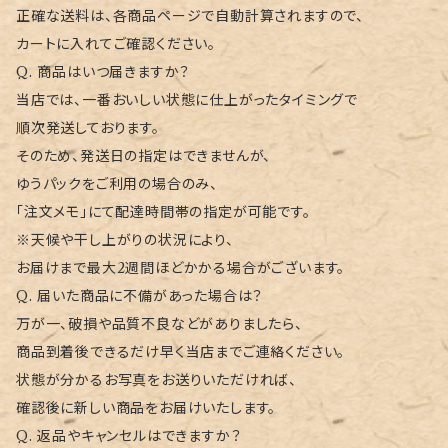
正確な送料は、各商品ページで自動計算されますので、
カートに入れてご確認ください。
Q. 商品はいつ届きますか？
当店では、一番おいしい状態に仕上がったタイミングで
順次発送しております。
そのため、発送日の指定はできませんが、
ゆうパックをご利用の場合のみ、
「注文メモ」にて配達時間帯の指定が可能です。
※天候や干し上がりの状況により、
お届けまで最大2週間ほどかかる場合がございます。
Q. 届いた商品に不備があった場合は？
万が一、破損や品質不良などがありましたら、
商品到着後できるだけ早く当店までご連絡ください。
状態が分かるお写真をお送りいただければ、
確認後に新しい商品をお届けいたします。
Q. 返品やキャンセルはできますか？