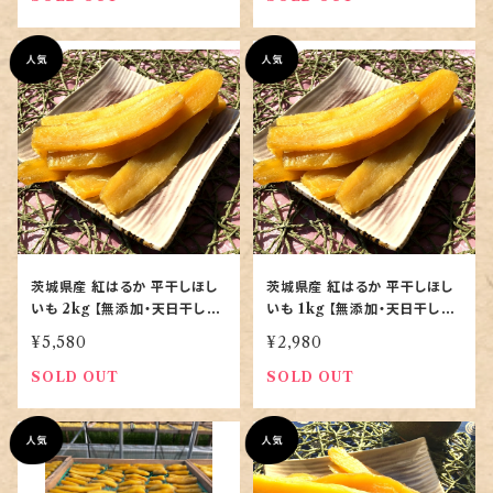
茨城県産 紅はるか 平干しほし
茨城県産 紅はるか 平干しほし
いも 2kg 【無添加・天日干し・
いも 1kg 【無添加・天日干し・
特選品｜農家直送】
特選品｜農家直送】
¥5,580
¥2,980
SOLD OUT
SOLD OUT