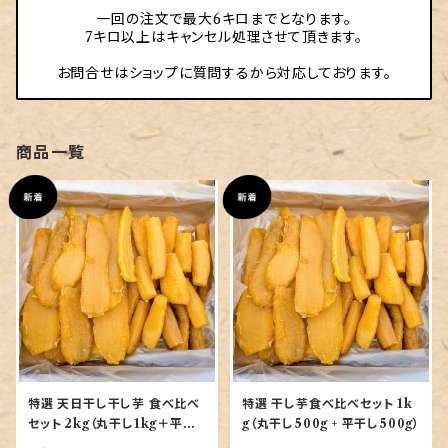
一回の注文で最大6キロまでとなります。
7キロ以上はキャンセル処理させて頂きます。
お問合せはショップに質問するから対応しております。
商品一覧
特選 天日干し干し芋 食べ比べ
特選 干し芋食べ比べセット 1k
セット 2kg（丸干し1kg＋平干
g（丸干し500g + 平干し500g）
し1kg）