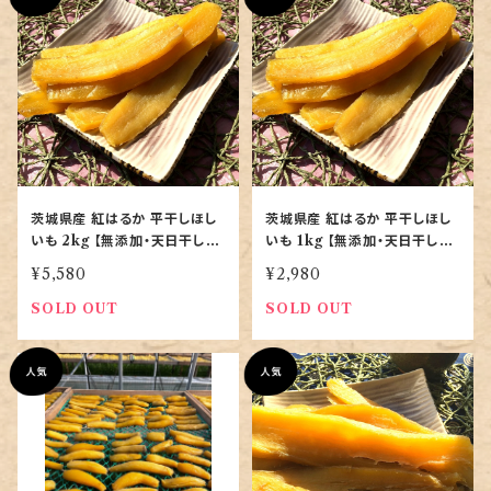
茨城県産 紅はるか 平干しほし
茨城県産 紅はるか 平干しほし
いも 2kg 【無添加・天日干し・
いも 1kg 【無添加・天日干し・
特選品｜農家直送】
特選品｜農家直送】
¥5,580
¥2,980
SOLD OUT
SOLD OUT