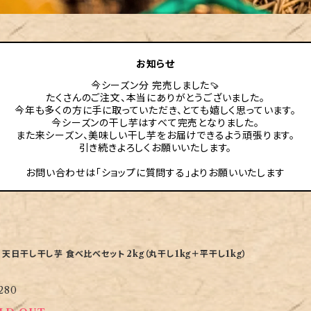
お知らせ
今シーズン分 完売しました🍠
たくさんのご注文、本当にありがとうございました。
今年も多くの方に手に取っていただき、とても嬉しく思っています。
今シーズンの干し芋はすべて完売となりました。
また来シーズン、美味しい干し芋をお届けできるよう頑張ります。
引き続きよろしくお願いいたします。
お問い合わせは「ショップに質問する」よりお願いいたします
 天日干し干し芋 食べ比べセット 2kg（丸干し1kg＋平干し1kg）
280