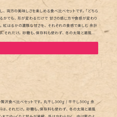
この機会にぜひお試しください。
干し500g / 平干し500g 余
料は、それだけ。 砂糖も、保存料も使わず、 冬の太陽と潮風